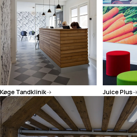
Køge Tandklinik
Juice Plus