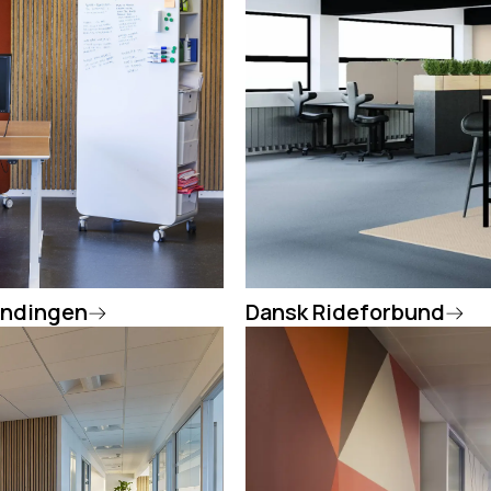
ændingen
Dansk Rideforbund