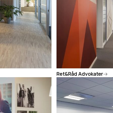
Ret&Råd Advokater