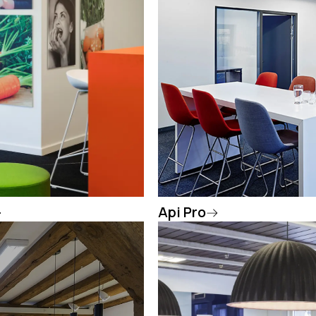
Api Pro