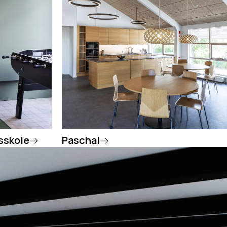
sskole
Paschal