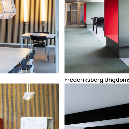
Frederiksberg Ungdom