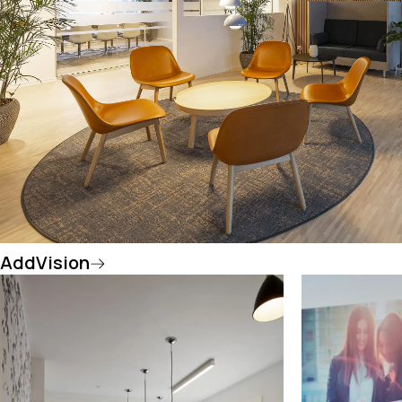
AddVision