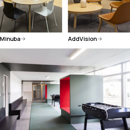
Minuba
AddVision