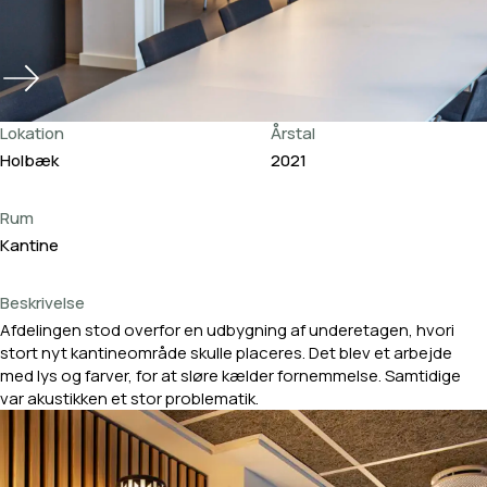
Lokation
Årstal
Holbæk
2021
Rum
Kantine
Beskrivelse
Afdelingen stod overfor en udbygning af underetagen, hvori
stort nyt kantineområde skulle placeres. Det blev et arbejde
med lys og farver, for at sløre kælder fornemmelse. Samtidige
var akustikken et stor problematik.