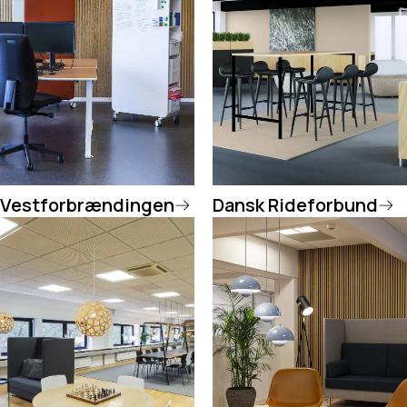
Vestforbrændingen
Dansk Rideforbund