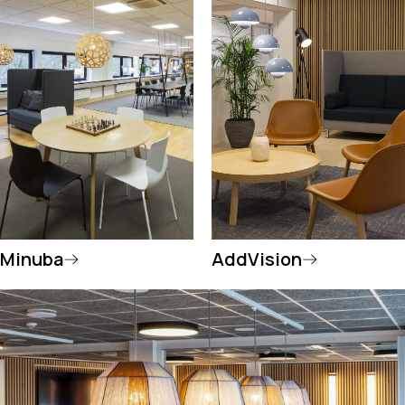
Minuba
AddVision