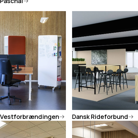
Paschal
Vestforbrændingen
Dansk Rideforbund