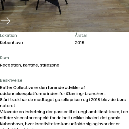
Lokation
Årstal
København
2018
Rum
Reception, kantine, stillezone
Beskrivelse
Better Collective er den førende udvikler af
uddannelsesplatforme inden for iGaming-branchen.
8 år i træk har de modtaget gazelleprisen og i 2018 blev de børs
noteret.
Vi lavede en indretning der passer til et ungt ambitiøst team, i en
stil der viser stor respekt for de helt unikke lokaler i det gamle
København, hvor kreativiteten kan udfolde sig og hvor der er