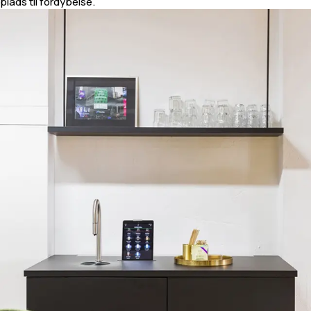
plads til fordybelse.