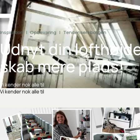
Inspiration
|
Opbevaring
|
Tendenser
i
boligen
Udnyt
din
lofthøjd
skab
mere
plads!
Vi
kender
nok
alle
til
Vi kender nok alle til