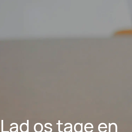
Lad os tage en