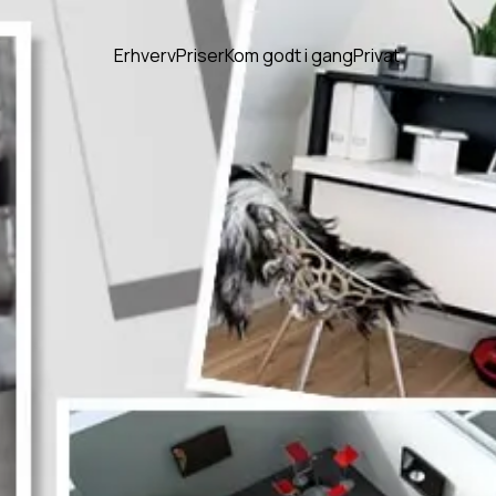
Erhverv
Priser
Kom godt i gang
Privat