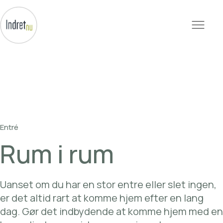
Entré
Rum
i
rum
Uanset
om
du
har
en
stor
entre
eller
slet
ingen,
er
det
altid
rart
at
komme
hjem
efter
en
lang
dag.
Gør
det
indbydende
at
komme
hjem
med
en