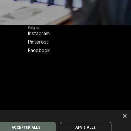
Følg os
Instagram
Pinterest
Facebook
×
ACCEPTER ALLE
AFVIS ALLE