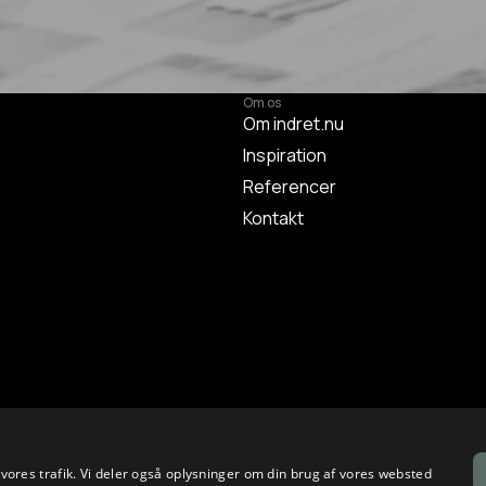
Om os
Om indret.nu
Inspiration
Referencer
Kontakt
e vores trafik. Vi deler også oplysninger om din brug af vores websted