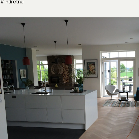
#indretnu