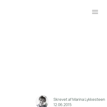
Skrevet
af
Marina
Lykkesteen
12
.
06
.
2015