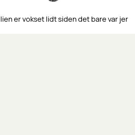
lien
er
vokset
lidt
siden
det
bare
var
jer