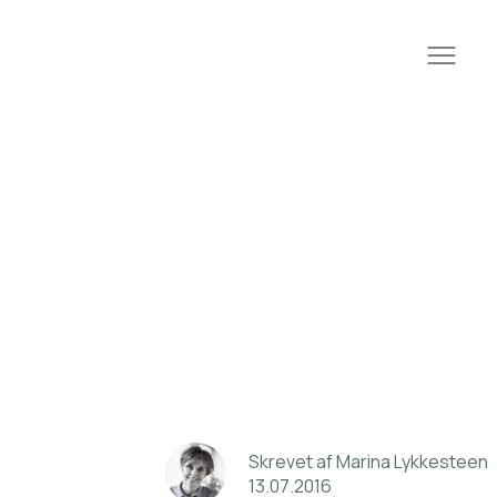
Skrevet
af
Marina
Lykkesteen
13
.
07
.
2016